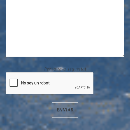
Per la teva seguretat