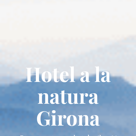
Hotel a la
natura
Girona