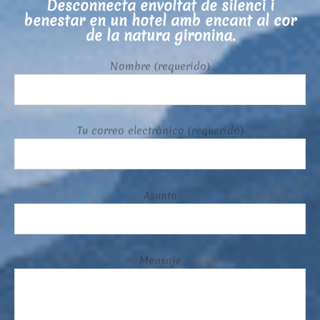
Desconnecta envoltat de silenci i
benestar en un hotel amb encant al cor
de la natura gironina.
Nombre (requerido)
Tu correo electrónico (requerido)
Asunto
Mensaje