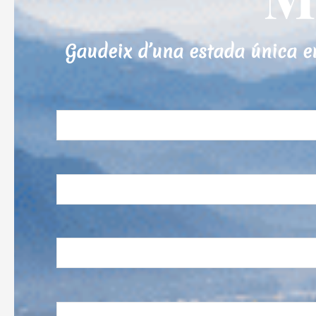
Gaudeix d’una estada única en