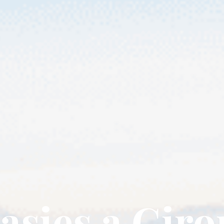
asies a Giro