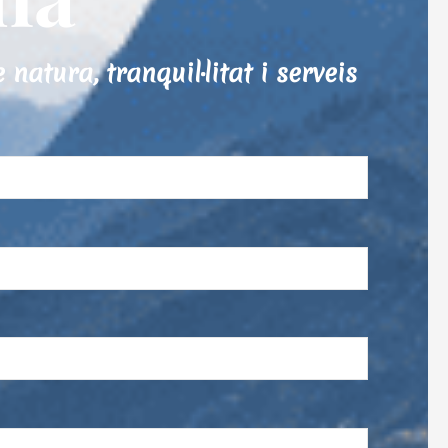
tura, tranquil·litat i serveis