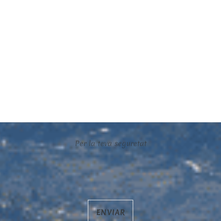
Per la teva seguretat