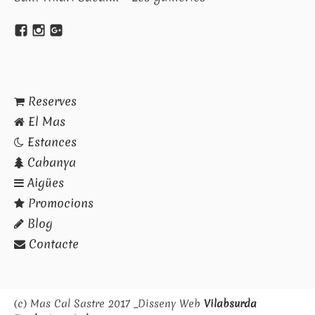
Reserves
El Mas
Estances
Cabanya
Aigües
Promocions
Blog
Contacte
(c) Mas Cal Sastre 2017 _Disseny Web
Vilabsurda