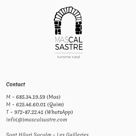
Contact
M -
685.34.19.59 (Mas)
M -
625.46.60.01 (Quim)
T -
972-87.22.41 (WhatsApp)
info(@)mascalsastre.com
Sant Hilari Sacalm - Les Guilleries