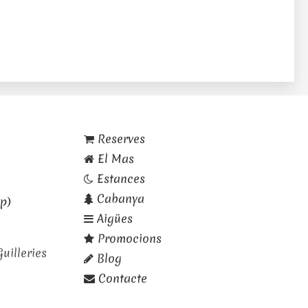
Reserves
El Mas
Estances
Cabanya
p)
Aigües
Promocions
uilleries
Blog
Contacte