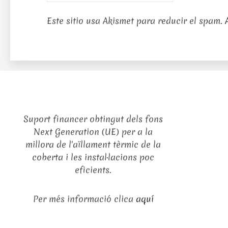
Este sitio usa Akismet para reducir el spam.
Suport financer obtingut dels fons
Next Generation (UE) per a la
millora de l'aïllament tèrmic de la
coberta i les instal·lacions poc
eficients.
Per més informació clica
aquí