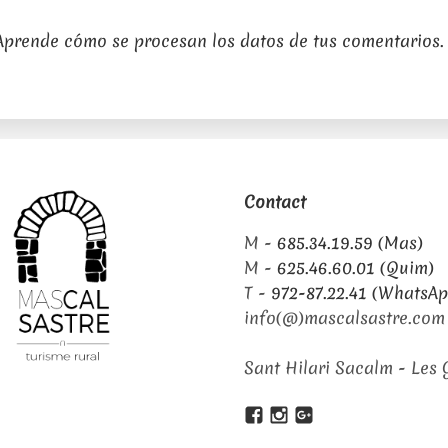
Aprende cómo se procesan los datos de tus comentarios.
Contact
M -
685.34.19.59 (Mas)
M -
625.46.60.01 (Quim)
T -
972-87.22.41 (WhatsAp
info(@)mascalsastre.com
Sant Hilari Sacalm - Les G