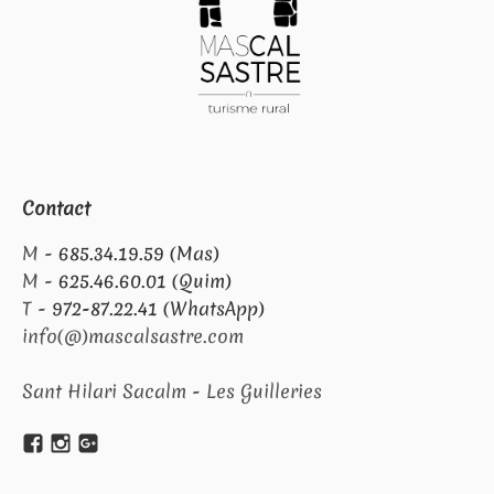
Contact
M -
685.34.19.59 (Mas)
M -
625.46.60.01 (Quim)
T -
972-87.22.41 (WhatsApp)
info(@)mascalsastre.com
Sant Hilari Sacalm - Les Guilleries