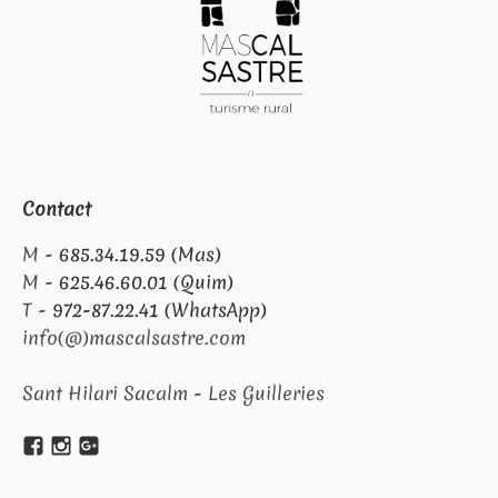
Contact
M -
685.34.19.59 (Mas)
M -
625.46.60.01 (Quim)
T -
972-87.22.41 (WhatsApp)
info(@)mascalsastre.com
Sant Hilari Sacalm - Les Guilleries