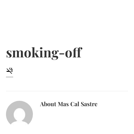
Skip
to
content
smoking-off
About
Mas Cal Sastre