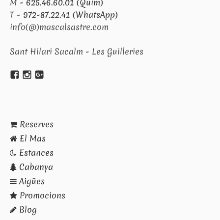
M -
625.46.60.01 (Quim)
T -
972-87.22.41 (WhatsApp)
info(@)mascalsastre.com
Sant Hilari Sacalm - Les Guilleries
Reserves
El Mas
Estances
Cabanya
Aigües
Promocions
Blog