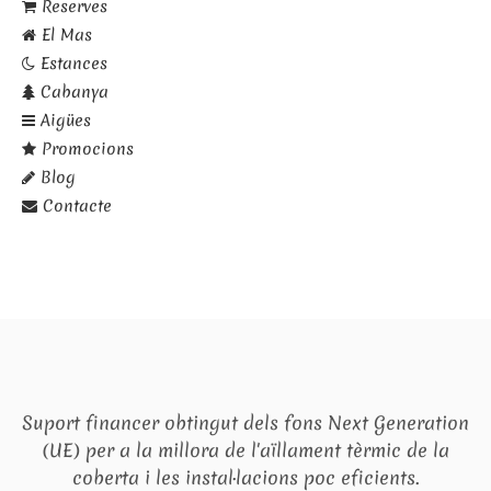
Reserves
El Mas
Estances
Cabanya
Aigües
Promocions
Blog
Contacte
Suport financer obtingut dels fons Next Generation
(UE) per a la millora de l'aïllament tèrmic de la
coberta i les instal·lacions poc eficients.