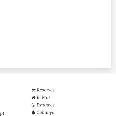
Reserves
El Mas
Estances
Cabanya
p)