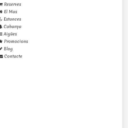
Reserves
El Mas
Estances
Cabanya
Aigües
Promocions
Blog
Contacte