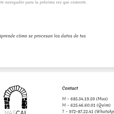
ste navegador para la próxima vez que comente.
Aprende cómo se procesan los datos de tus
Contact
M -
685.34.19.59 (Mas)
M -
625.46.60.01 (Quim)
T -
972-87.22.41 (WhatsAp