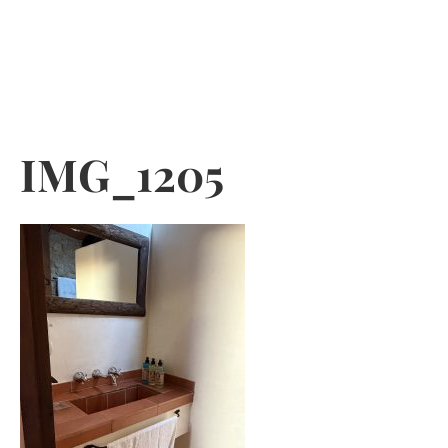
Skip
to
content
IMG_1205