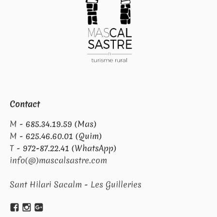
Contact
M -
685.34.19.59 (Mas)
M -
625.46.60.01 (Quim)
T -
972-87.22.41 (WhatsApp)
info(@)mascalsastre.com
Sant Hilari Sacalm - Les Guilleries