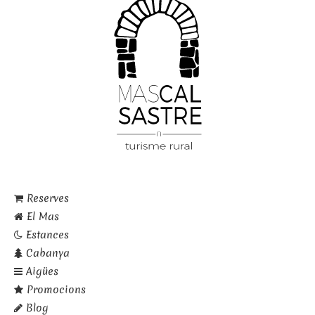
Reserves
El Mas
Estances
Cabanya
Aigües
Promocions
Blog